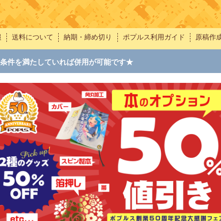
報
送料について
納期・締め切り
ポプルス利用ガイド
原稿作
条件を満たしていれば併用が可能です★