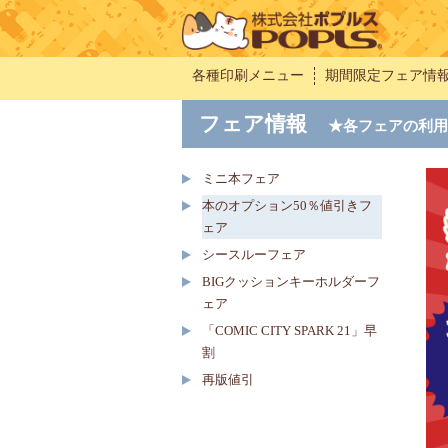
各種印刷メニュー
期間限定フェア情
フェア情報
★各フェアの利用
ミニ本フェア
本のオプション50％値引きフ
ェア
シースルーフェア
BIGクッションキーホルダーフ
ェア
「COMIC CITY SPARK 21」早
割
再版値引