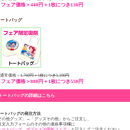
＜フェア価格＞440円＋1枚につき130円
トートバッグ
通常価格＞
1,760円＋1枚につき1,100円
＜フェア価格＞880円＋1枚につき550円
トートバッグの詳細はこちら
トートバッグ
トートバッグの発注方法
その他グッズ」→「グッズその他」からご注文し、
素材
注文入力フォームのその他の連絡事項欄に
トートバッグ ポプルス50周年フェア」
と記入してご注文ください。