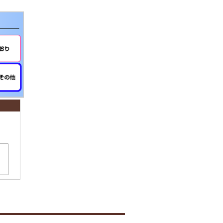
出力の熱転写（昇華プリント）