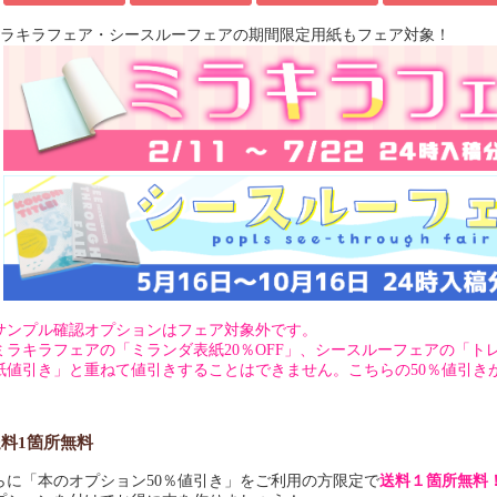
ミラキラフェア・シースルーフェアの期間限定用紙もフェア対象！
サンプル確認オプションはフェア対象外です。
ミラキラフェアの「ミランダ表紙20％OFF」、シースルーフェアの「
紙値引き」と重ねて値引きすることはできません。こちらの50％値引き
料1箇所無料
らに「本のオプション50％値引き」をご利用の方限定で
送料１箇所無料