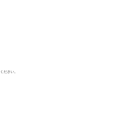
更新日
ください。
020.07.31