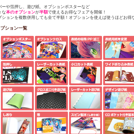
バーや箔押し、遊び紙、オプションポスターなど
々な
本のオプション
が
半額
で使えるお得なフェアを開催！
プションを複数併用しても全て半額！オプションを使えば使うほどお得
オプション一覧