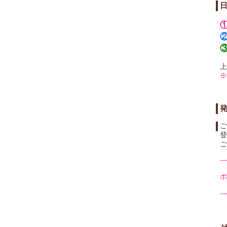
①
③
上
ご
登
ご
--
ポ
--