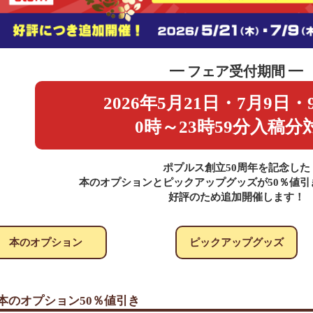
━ フェア受付期間 ━
2026年5月21日・7月9日・
0時～23時59分入稿分
ポプルス創立50周年を記念した
本のオプションとピックアップグッズが50％値引
好評のため追加開催します！
本のオプション
ピックアップグッズ
本のオプション50％値引き