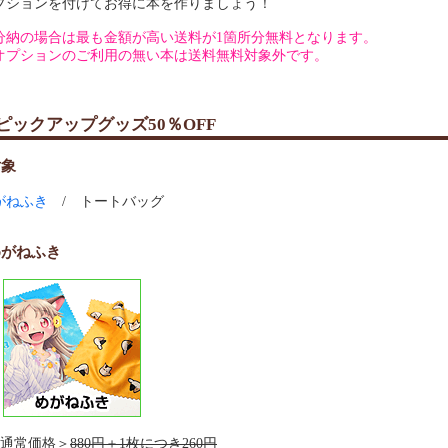
プションを付けてお得に本を作りましょう！
分納の場合は最も金額が高い送料が1箇所分無料となります。
オプションのご利用の無い本は送料無料対象外です。
ピックアップグッズ50％OFF
対象
がねふき
/ トートバッグ
めがねふき
通常価格＞
880円＋1枚につき260円