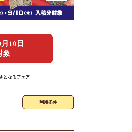
9月10日
対象
きとなるフェア！
利用条件