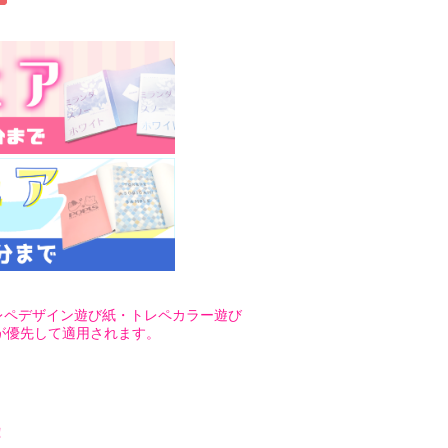
トレペデザイン遊び紙・トレペカラー遊び
が優先して適用されます。
！