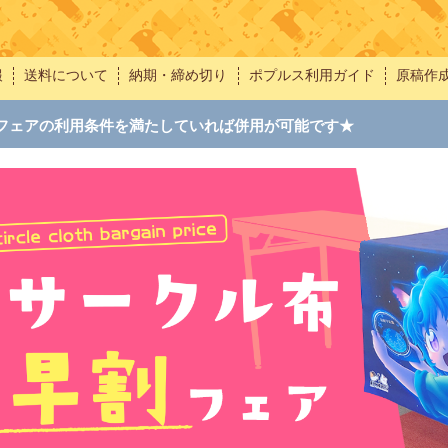
報
送料について
納期・締め切り
ポプルス利用ガイド
原稿作
フェアの利用条件を満たしていれば併用が可能です★