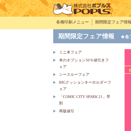
各種印刷メニュー
期間限定フェア情
期間限定フェア情報
★各
ミニ本フェア
本のオプション50％値引きフ
ェア
シースルーフェア
BIGクッションキーホルダーフ
ェア
「COMIC CITY SPARK 21」早
割
再版値引