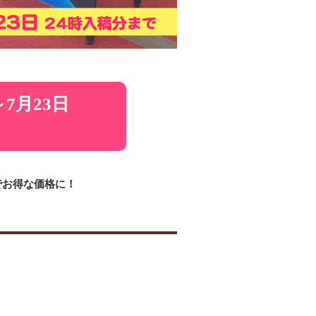
7月23日
！
でお得な価格に！