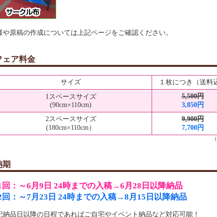
様や原稿の作成については上記ページをご確認くださ
フェア料金
サイズ
１枚につき（送料
5,500円
1スペースサイズ
(90cm×110cm)
3,850円
2スペースサイズ
9,900円
(180cm×110cm）
7,700円
（
納期
1回：～6月9日 24時までの入稿→6月28日以降納品
2回：～7月23日 24時までの入稿→8月15日以降納品
記納品日以降の日程であればご自宅やイベント納品など対応可能！