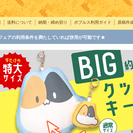
報
送料について
納期・締め切り
ポプルス利用ガイド
原稿作
フェアの利用条件を満たしていれば併用が可能です★