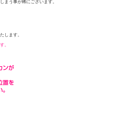
しまう事が稀にございます。
いたします。
す。