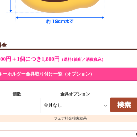
料金
,500円＋1個につき1,800円
（送料1箇所／消費税込）
キーホルダー金具取り付け一覧（オプション）
キーホルダー金具取り付け
個数
金具オプション
金銀：1個につき＋33円
ピンクゴールド・虹：1個
フェア料金検索結果
ナスカン大は無くなり次第終了
ご注文前に在庫をお問い合わせ