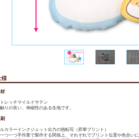
仕様
素材
トレッチマイルドサテン
触りの良い、伸縮性のある生地です。
印刷
ルカラーインクジェット出力の熱転写（昇華プリント）
一つ一つ手作業で製作する関係上、それぞれでプリント位置や色合いに