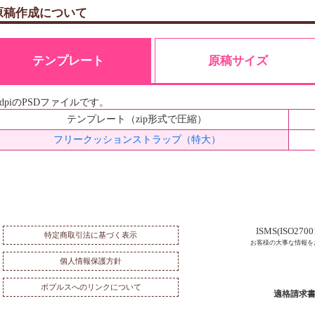
原稿作成について
テンプレート
原稿サイズ
0dpiのPSDファイルです。
テンプレート（zip形式で圧縮）
フリークッションストラップ（特大）
ISMS(ISO27
特定商取引法に基づく表示
お客様の大事な情報を
個人情報保護方針
ポプルスへのリンクについて
適格請求書発