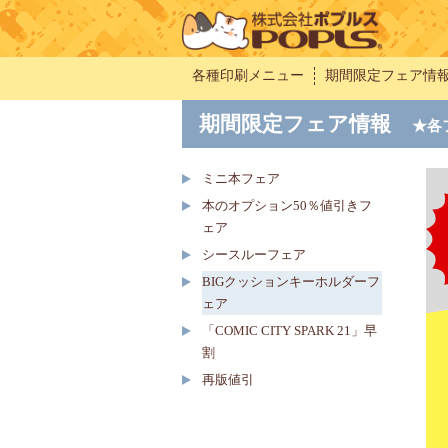
各種印刷メニュー
期間限定フェア情
期間限定フェア情報
★各
ミニ本フェア
本のオプション50％値引きフ
ェア
シースルーフェア
BIGクッションキーホルダーフ
ェア
「COMIC CITY SPARK 21」早
割
再版値引