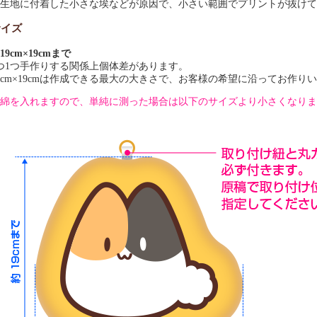
生地に付着した小さな埃などが原因で、小さい範囲でプリントが抜けて
サイズ
19cm×19cmまで
つ1つ手作りする関係上個体差があります。
9cm×19cmは作成できる最大の大きさで、お客様の希望に沿ってお作り
綿を入れますので、単純に測った場合は以下のサイズより小さくなりま