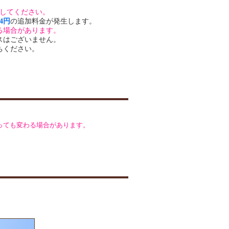
索してください。
24円
の追加料金が発生します。
る場合があります。
スはございません。
ちください。
っても変わる場合があります。