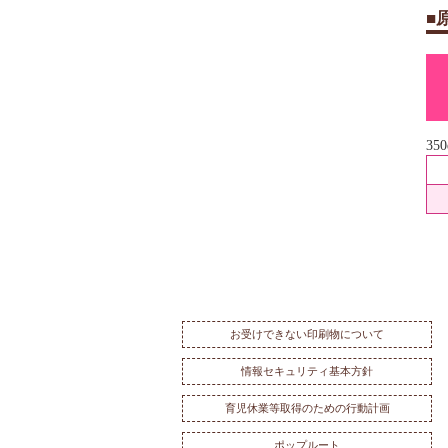
■
35
お受けできない印刷物について
情報セキュリティ基本方針
育児休業等取得のための行動計画
ポップルート