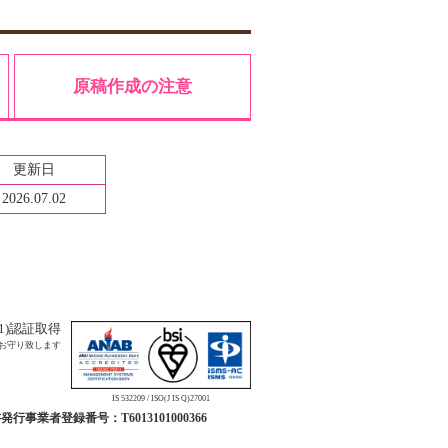
原稿作成の注意
更新日
2026.07.02
001)認証取得
お守り致します
IS 532209 / ISO(J IS Q)27001
行事業者登録番号：T6013101000366